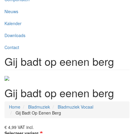
Nieuws
Kalender
Downloads
Contact
Gij badt op eenen berg
Gij badt op eenen berg
Home
Bladmuziek
Bladmuziek Vocaal
Gij Badt Op Eenen Berg
€ 4,99
VAT incl.
Selecteer variant