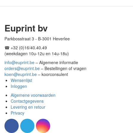
Euprint bv
Parkbosstraat 3 - B-3001 Heverlee
☎︎ +32 (0)16/40.40.49
(weekdagen 10u-12u en 14u-18u)
info@euprint.be
– Algemene informatie
orders@euprint.be
– Bestellingen of vragen
koen@euprint.be
– koorconsulent
Wensenlijst
Inloggen
Algemene voorwaarden
Contactgegevens
Levering en retour
Privacy