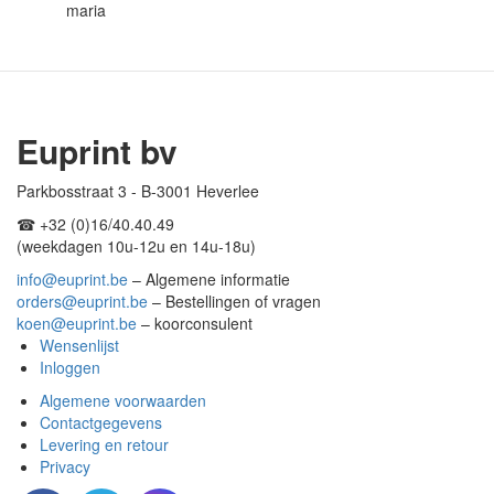
maria
Euprint bv
Parkbosstraat 3 - B-3001 Heverlee
☎︎ +32 (0)16/40.40.49
(weekdagen 10u-12u en 14u-18u)
info@euprint.be
– Algemene informatie
orders@euprint.be
– Bestellingen of vragen
koen@euprint.be
– koorconsulent
Wensenlijst
Inloggen
Algemene voorwaarden
Contactgegevens
Levering en retour
Privacy